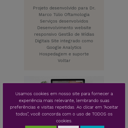
Projeto desenvolvido para Dr.
Marco Túlio Oftamologia
Serviços desenvolvidos
Desenvolvimento website
responsivo Gestão de Mídias
Digitais Site integrado como
Google Analytics
Hospedagem e suporte
Voltar
Usamos cookies em nosso site para fornecer a
experiência mais relevante, lembrando suas
preferências e visitas repetidas. Ao clicar em “Aceitar
todos”, você concorda com o uso de TODOS os
cookies.